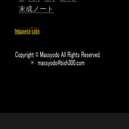
末成ノート
風の詩
Proudly powered by WordPress